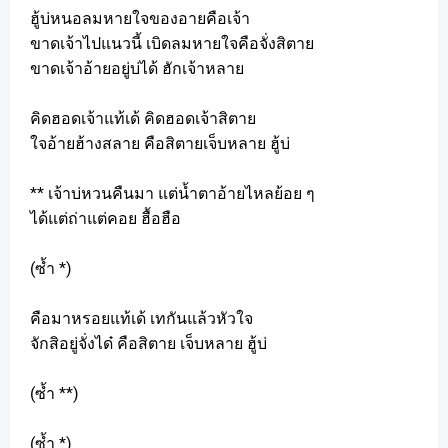
ฮู้บ่หนอลมหายใจของอายคือเจ้า
ขาดเจ้าไปแนวนี้ เบิดลมหายใจคือจั่งสิตาย
ขาดเจ้าอ้ายอยู่บ่ได้ ฮักเจ้าหลาย
คิดฮอดเจ้าแท้เด้ คิดฮอดเจ้าสิตาย
ใจอ้ายฮ้างสลาย คือสิตายเจ็บหลาย ฮู้บ่
** เจ้าบ่หวนคืนมา แต่น้ำตาอ้ายไหลย้อย ๆ
ได้แต่ถ่าแต่คอย ฮื้อฮือ
(ซ้ำ *)
คือมาหรอยแท้เด้ เทกันแล้วหัวใจ
จักสิอยู่จั่งได๋ คือสิตาย เจ็บหลาย ฮู้บ่
(ซ้ำ **)
(ซ้ำ *)