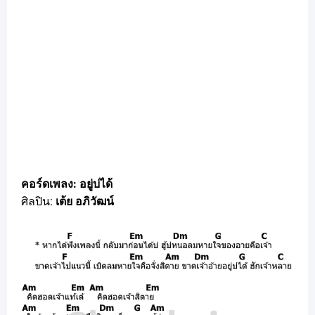
คอร์ดเพลง: อยู่บ่ได้
ศิลปิน:
เต้ย อภิวัฒน์