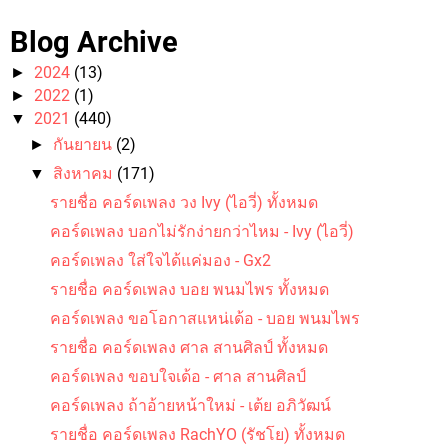
Blog Archive
2024
(13)
►
2022
(1)
►
2021
(440)
▼
กันยายน
(2)
►
คอร์ดเพลง ขนำน้อย - ป๋อง ณ ปะเหลียน
สิงหาคม
(171)
▼
รายชื่อ คอร์ดเพลง วง Ivy (ไอวี่) ทั้งหมด
คอร์ดเพลง บอกไม่รักง่ายกว่าไหม - Ivy (ไอวี่)
คอร์ดเพลง ใส่ใจได้แค่มอง - Gx2
รายชื่อ คอร์ดเพลง บอย พนมไพร ทั้งหมด
คอร์ดเพลง ขอโอกาสแหน่เด้อ - บอย พนมไพร
คอร์ดเพลง ปลาแดก - ปู พงษ์สิทธิ์ คำภีร์
รายชื่อ คอร์ดเพลง ศาล สานศิลป์ ทั้งหมด
คอร์ดเพลง ขอบใจเด้อ - ศาล สานศิลป์
คอร์ดเพลง ถ้าอ้ายหน้าใหม่ - เต้ย อภิวัฒน์
รายชื่อ คอร์ดเพลง RachYO (รัชโย) ทั้งหมด