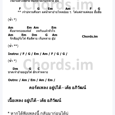
คอร์ดเพลง อยู่บ่ได้ - เต้ย อภิวัฒน์
เนื้อเพลง อยู่บ่ได้ - เต้ย อภิวัฒน์
* หากได้ฟังเพลงนี้ กลับมาก่อนได้บ่