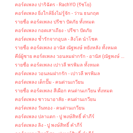
คอร์ดเพลง ปาริฉัตร - RachYO (รัชโย)
คอร์ดเพลง ยิ่งใกล้ยิ่งไม่รู้จัก - ว่าน ธนกฤต
คอร์ดเพลง นางสาวขนุน - สันติภาพ
รายชื่อ คอร์ดเพลง ปรีชา ปัดภัย ทั้งหมด
คอร์ดเพลง กอดเสาเถียง - ปรีชา ปัดภัย
คอร์ดเพลง ช้ำรักจากอุบล - สิงโต นำโชค
รายชื่อ คอร์ดเพลง อานัส ณัฐพงษ์ หยังหลัง ทั้งหมด
คีย์ผู้ชาย คอร์ดเพลง วอนลมฝากรัก - อานัส (ณัฐพงษ์ ...
รายชื่อ คอร์ดเพลง เปาวลี พรพิมล ทั้งหมด
คอร์ดเพลง รัก คิดถึง และห่วงใย - เคียส
คอร์ดเพลง วอนลมฝากรัก - เปาวลี พรพิมล
คอร์ดเพลง เด็กปั๊ม - คนด่านเกวียน
รายชื่อ คอร์ดเพลง สีเผือก คนด่านเกวียน ทั้งหมด
คอร์ดเพลง ชาวนาอาลัย - คนด่านเกวียน
คอร์ดเพลง วันทอง - คนด่านเกวียน
คอร์ดเพลง ปลาแดก - ปู พงษ์สิทธิ์ คำภีร์
คอร์ดเพลง ไว้ใจ - เอ๋ สันติภาพ
คอร์ดเพลง ลิง - ปู พงษ์สิทธิ์ คำภีร์