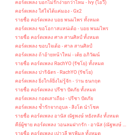
คอร์ดเพลง บอกไม่รักง่ายกว่าไหม - Ivy (ไอวี่)
คอร์ดเพลง ใส่ใจได้แค่มอง - Gx2
รายชื่อ คอร์ดเพลง บอย พนมไพร ทั้งหมด
คอร์ดเพลง ขอโอกาสแหน่เด้อ - บอย พนมไพร
คอร์ดเพลง ปลาแดก - ปู พงษ์สิทธิ์ คำภีร์
รายชื่อ คอร์ดเพลง ศาล สานศิลป์ ทั้งหมด
คอร์ดเพลง ขอบใจเด้อ - ศาล สานศิลป์
คอร์ดเพลง ถ้าอ้ายหน้าใหม่ - เต้ย อภิวัฒน์
รายชื่อ คอร์ดเพลง RachYO (รัชโย) ทั้งหมด
คอร์ดเพลง ปาริฉัตร - RachYO (รัชโย)
คอร์ดเพลง ยิ่งใกล้ยิ่งไม่รู้จัก - ว่าน ธนกฤต
คอร์ดเพลง นางสาวขนุน - สันติภาพ
รายชื่อ คอร์ดเพลง ปรีชา ปัดภัย ทั้งหมด
คอร์ดเพลง กอดเสาเถียง - ปรีชา ปัดภัย
คอร์ดเพลง ช้ำรักจากอุบล - สิงโต นำโชค
รายชื่อ คอร์ดเพลง อานัส ณัฐพงษ์ หยังหลัง ทั้งหมด
คีย์ผู้ชาย คอร์ดเพลง วอนลมฝากรัก - อานัส (ณัฐพงษ์ ...
รายชื่อ คอร์ดเพลง เปาวลี พรพิมล ทั้งหมด