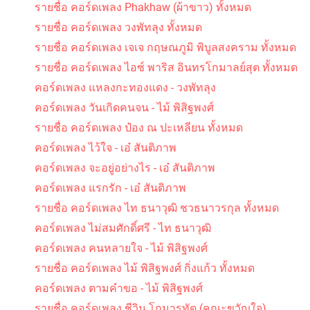
รายชื่อ คอร์ดเพลง Phakhaw (ผ้าขาว) ทั้งหมด
รายชื่อ คอร์ดเพลง วงพัทลุง ทั้งหมด
รายชื่อ คอร์ดเพลง เจเจ กฤษณภูมิ พิบูลสงคราม ทั้งหมด
รายชื่อ คอร์ดเพลง ไอซ์ พาริส อินทรโกมาลย์สุต ทั้งหมด
คอร์ดเพลง แหลงกะทองแดง - วงพัทลุง
คอร์ดเพลง วันเกิดคนจน - ไม้ พิสิฐพงศ์
รายชื่อ คอร์ดเพลง ป๋อง ณ ปะเหลียน ทั้งหมด
คอร์ดเพลง ไว้ใจ - เอ๋ สันติภาพ
คอร์ดเพลง จะอยู่อย่างไร - เอ๋ สันติภาพ
คอร์ดเพลง แรกรัก - เอ๋ สันติภาพ
รายชื่อ คอร์ดเพลง ไท ธนาวุฒิ ชวธนาวรกุล ทั้งหมด
คอร์ดเพลง ไม่สมศักดิ์ศรี - ไท ธนาวุฒิ
คอร์ดเพลง คนหลายใจ - ไม้ พิสิฐพงศ์
รายชื่อ คอร์ดเพลง ไม้ พิสิฐพงศ์ กิ่งแก้ว ทั้งหมด
คอร์ดเพลง ตามคำขอ - ไม้ พิสิฐพงศ์
รายชื่อ คอร์ดเพลง ชีวิน โกมารทัต (คณะขวัญใจ)