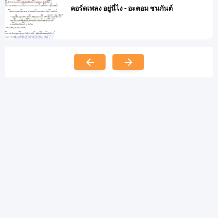
คอร์ดเพลง อยู่นี่ไง - อะตอม ชนกันต์
at
23 มีนาคม