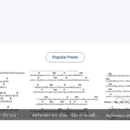
Popular Posts
 มาลีฮวนน่า
คอร์ดเพลง ขนำน้อย - ป๋อง ณ ปะเหลียน