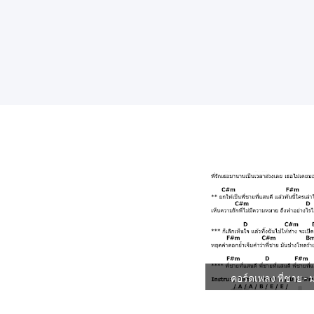
คอร์ดเพลง พี่ชาย -