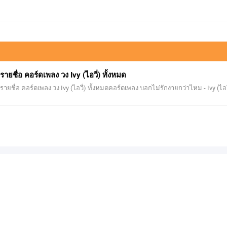
รายชื่อ คอร์ดเพลง วง Ivy (ไอวี่) ทั้งหมด
รายชื่อ คอร์ดเพลง วง Ivy (ไอวี่) ทั้งหมดคอร์ดเพลง บอกไม่รักง่ายกว่าไหม - Ivy (ไอวี่