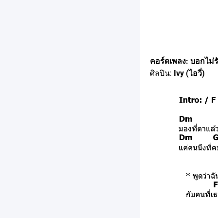
คอร์ดเพลง: บอกไม่ร
ศิลปิน:
Ivy (ไอวี่)