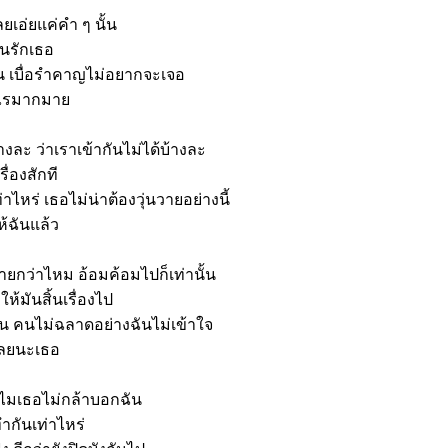
ยเอ่ยแค่คำ ๆ นั้น
มันรักเธอ
น เบื่อรำคาญไม่อยากจะเจอ
ะไรมากมาย
้างละ ว่าเราเข้ากันไม่ได้บ้างละ
รื่องสักที
่าไหร่ เธอไม่น่าต้องวุ่นวายอย่างนี้
ห้ฉันแล้ว
ายกว่าไหม อ้อมค้อมไปก็เท่านั้น
ห้มันสิ้นเรื่องไป
ัน คนไม่ฉลาดอย่างฉันไม่เข้าใจ
เลยนะเธอ
ำไมเธอไม่กล้าบอกฉัน
ทำกันเท่าไหร่