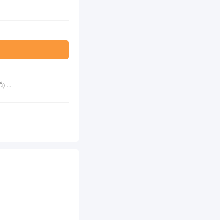
) ...