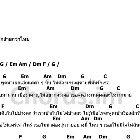
ักง่ายกว่าไหม