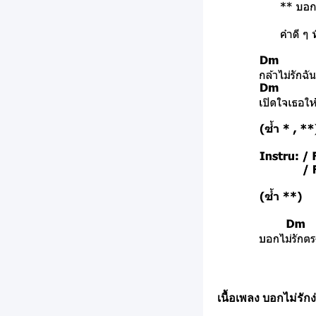
เนื้อเพลง บอกไม่รักง