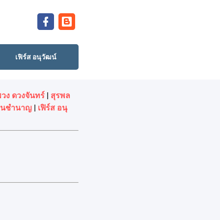
เฟิร์ส อนุวัฒน์
พวง ดวงจันทร์
|
สุรพล
ดนชํานาญ
|
เฟิร์ส อนุ