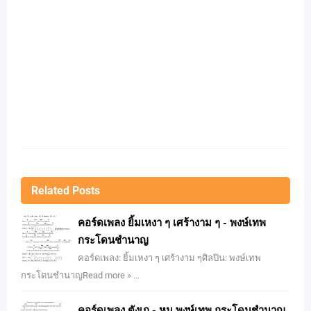
Related Posts
คอร์ดเพลง ยิ้มเหงา ๆ เศร้างาม ๆ - พงษ์เทพ
กระโดนชำนาญ
คอร์ดเพลง: ยิ้มเหงา ๆ เศร้างาม ๆศิลปิน: พงษ์เทพ
กระโดนชำนาญRead more » ...
คอร์ดเพลง ตังเก - หมู พงษ์เทพ กระโดนชำนาญ