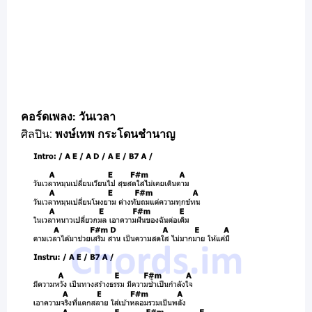
คอร์ดเพลง: วันเวลา
ศิลปิน:
พงษ์เทพ กระโดนชำนาญ