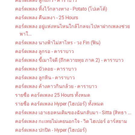
คอร์ดเพลง ลูกแก้ว - คาราบาว
คอร์ดเพลง ทิ้งไว้กลางทาง - Potato (โปเตโต้)
คอร์ดเพลง คืนเหงา - 25 Hours
คอร์ดเพลง อยู่แห่งหนไหนใกล้ไกลจะไปหาฝากเพลงช่วย
พาใ...
คอร์ดเพลง นางฟ้าไม่สาไหร - วง Fin (ฟิน)
คอร์ดเพลง ลูกรอ - คาราบาว
คอร์ดเพลง ขี้เมาใจดี (ถึกควายทุย ภาค 2) - คาราบาว
คอร์ดเพลง บัวลอย - คาราบาว
คอร์ดเพลง ลูกหิน - คาราบาว
คอร์ดเพลง ค้างคาวกินกล้วย - คาราบาว
รายชื่อ คอร์ดเพลง 25 Hours ทั้งหมด
รายชื่อ คอร์ดเพลง Hyper (ไฮเปอร์) ทั้งหมด
คอร์ดเพลง เอาเธอคนเดิมของฉันกลับมา - Sitta (สิทธา ...
คอร์ดเพลง กะเทยไม่เคยนอกใจ - วิด ไฮเปอร์ อาร์สยาม
คอร์ดเพลง ปกปิด - Hyper (ไฮเปอร์)