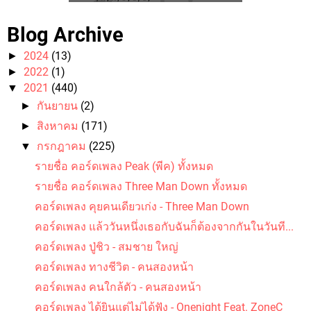
Blog Archive
2024
(13)
►
2022
(1)
►
2021
(440)
▼
กันยายน
(2)
►
คอร์ดเพลง ขนำน้อย - ป๋อง ณ ปะเหลียน
สิงหาคม
(171)
►
กรกฎาคม
(225)
▼
รายชื่อ คอร์ดเพลง Peak (พีค) ทั้งหมด
รายชื่อ คอร์ดเพลง Three Man Down ทั้งหมด
คอร์ดเพลง คุยคนเดียวเก่ง - Three Man Down
คอร์ดเพลง แล้ววันหนึ่งเธอกับฉันก็ต้องจากกันในวันที...
คอร์ดเพลง ปลาแดก - ปู พงษ์สิทธิ์ คำภีร์
คอร์ดเพลง ปู่ชิว - สมชาย ใหญ่
คอร์ดเพลง ทางชีวิต - คนสองหน้า
คอร์ดเพลง คนใกล้ตัว - คนสองหน้า
คอร์ดเพลง ได้ยินแต่ไม่ได้ฟัง - Onenight Feat. ZoneC