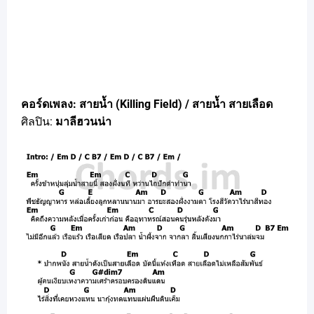
คอร์ดเพลง: สายน้ำ (Killing Field) / สายน้ำ สายเลือด
ศิลปิน:
มาลีฮวนน่า