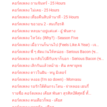
คอร์ดเพลง ถามจันทร์ - 25 Hours
คอร์ดเพลง ไม่เคย - 25 Hours
คอร์ดเพลง เที่ยงคืนสิบห้านาที - 25 Hours
คอร์ดเพลง ขอวอน 2 - สมเกียรติ
คอร์ดเพลง หลบมาอยู่แค่แค่ - อู๋ พันทาง
คอร์ดเพลง ไหว้ล่ะ (Why?) - Season Five
คอร์ดเพลง เมื่อวานก็นานไป (Feels Like A Year) - เจ...
คอร์ดเพลง พี่ ๆ ตัดแว่นให้หน่อย - Serious Bacon (ซ...
คอร์ดเพลง จะกลับไปดีกับเขาก็บอก - Serious Bacon (ซ...
คอร์ดเพลง เลิกกันแล้วหม้าย - คิม คฑายุทธ
คอร์ดเพลง ดาวในฝัน - หนู มิเตอร์
คอร์ดเพลง หงอย (I'm so down) - Morvasu
คอร์ดเพลง รอรักใต้ต้นกระโดน - จ่าหลอย เฮนรี่
รายชื่อ คอร์ดเพลง เคียส พันตา สุรศิลป์พิศุทธิ์ ทั้...
คอร์ดเพลง คนเดียวก็พอ - เคียส