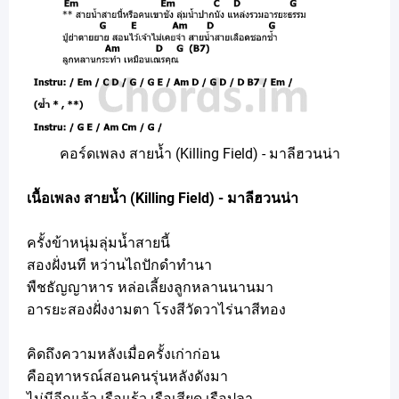
คอร์ดเพลง สายน้ำ (Killing Field) - มาลีฮวนน่า
เนื้อเพลง สายน้ำ (Killing Field) - มาลีฮวนน่า
ครั้งข้าหนุ่มลุ่มน้ำสายนี้
สองฝั่งนที หว่านไถปักดำทำนา
พืชธัญญาหาร หล่อเลี้ยงลูกหลานนานมา
อารยะสองฝั่งงามตา โรงสีวัดวาไร่นาสีทอง
คิดถึงความหลังเมื่อครั้งเก่าก่อน
คืออุทาหรณ์สอนคนรุ่นหลังดังมา
ไม่มีอีกแล้ว เรือแร้ว เรือเสียด เรือปลา