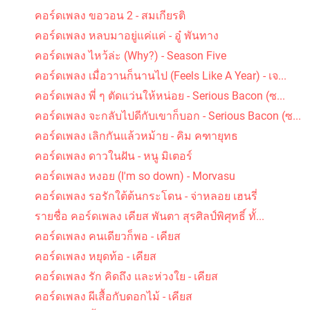
คอร์ดเพลง ขอวอน 2 - สมเกียรติ
คอร์ดเพลง หลบมาอยู่แค่แค่ - อู๋ พันทาง
คอร์ดเพลง ไหว้ล่ะ (Why?) - Season Five
คอร์ดเพลง เมื่อวานก็นานไป (Feels Like A Year) - เจ...
คอร์ดเพลง พี่ ๆ ตัดแว่นให้หน่อย - Serious Bacon (ซ...
คอร์ดเพลง จะกลับไปดีกับเขาก็บอก - Serious Bacon (ซ...
คอร์ดเพลง เลิกกันแล้วหม้าย - คิม คฑายุทธ
คอร์ดเพลง ดาวในฝัน - หนู มิเตอร์
คอร์ดเพลง หงอย (I'm so down) - Morvasu
คอร์ดเพลง รอรักใต้ต้นกระโดน - จ่าหลอย เฮนรี่
รายชื่อ คอร์ดเพลง เคียส พันตา สุรศิลป์พิศุทธิ์ ทั้...
คอร์ดเพลง คนเดียวก็พอ - เคียส
คอร์ดเพลง หยุดท้อ - เคียส
คอร์ดเพลง รัก คิดถึง และห่วงใย - เคียส
คอร์ดเพลง ผีเสื้อกับดอกไม้ - เคียส