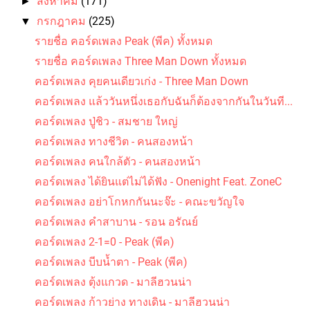
สิงหาคม
(171)
►
กรกฎาคม
(225)
▼
รายชื่อ คอร์ดเพลง Peak (พีค) ทั้งหมด
รายชื่อ คอร์ดเพลง Three Man Down ทั้งหมด
คอร์ดเพลง คุยคนเดียวเก่ง - Three Man Down
คอร์ดเพลง แล้ววันหนึ่งเธอกับฉันก็ต้องจากกันในวันที...
คอร์ดเพลง ปลาแดก - ปู พงษ์สิทธิ์ คำภีร์
คอร์ดเพลง ปู่ชิว - สมชาย ใหญ่
คอร์ดเพลง ทางชีวิต - คนสองหน้า
คอร์ดเพลง คนใกล้ตัว - คนสองหน้า
คอร์ดเพลง ได้ยินแต่ไม่ได้ฟัง - Onenight Feat. ZoneC
คอร์ดเพลง อย่าโกหกกันนะจ๊ะ - คณะขวัญใจ
คอร์ดเพลง คำสาบาน - รอน อรัณย์
คอร์ดเพลง นางสาวขนุน - สันติภาพ
คอร์ดเพลง 2-1=0 - Peak (พีค)
คอร์ดเพลง บีบน้ำตา - Peak (พีค)
คอร์ดเพลง ตุ้งแกวด - มาลีฮวนน่า
คอร์ดเพลง ก้าวย่าง ทางเดิน - มาลีฮวนน่า