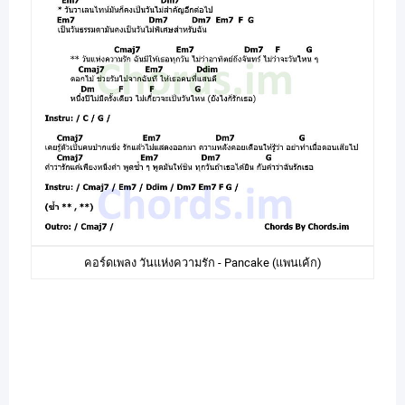
คอร์ดเพลง วันแห่งความรัก - Pancake (แพนเค้ก)