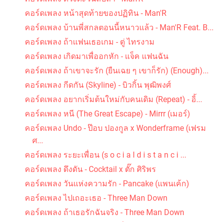
คอร์ดเพลง หน้าสุดท้ายของปฏิทิน - Man'R
คอร์ดเพลง บ้านพี่สกลตอนนี้หนาวแล้ว - Man'R Feat. B...
คอร์ดเพลง ถ้าแฟนเธอเกม - ตู่ ไทรงาม
คอร์ดเพลง เกิดมาเพื่ออกหัก - แจ็ค แฟนฉัน
คอร์ดเพลง ถ้าเขาจะรัก (ยืนเฉย ๆ เขาก็รัก) (Enough)...
คอร์ดเพลง กีดกัน (Skyline) - บิวกิ้น พุฒิพงศ์
คอร์ดเพลง อยากเริ่มต้นใหม่กับคนเดิม (Repeat) - อิ้...
คอร์ดเพลง หนี (The Great Escape) - Mirrr (เมอร์)
คอร์ดเพลง Undo - ป๊อบ ปองกูล x Wonderframe (เฟรม
ศ...
คอร์ดเพลง ระยะเพื่อน (s o c i a l d i s t a n c i ...
คอร์ดเพลง ดึงดัน - Cocktail x ตั๊ก ศิริพร
คอร์ดเพลง วันแห่งความรัก - Pancake (แพนเค้ก)
คอร์ดเพลง ไปเถอะเธอ - Three Man Down
คอร์ดเพลง ถ้าเธอรักฉันจริง - Three Man Down